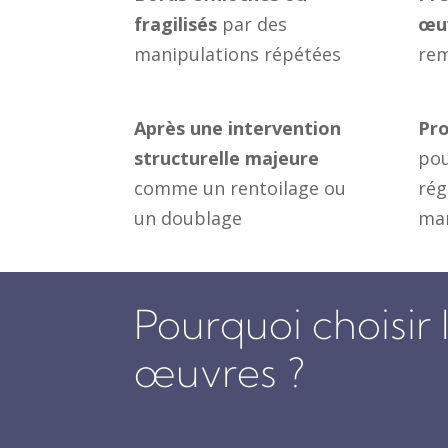
fragilisés
par des
œu
manipulations répétées
rem
Après une intervention
Pro
structurelle majeure
pou
comme un rentoilage ou
rég
un doublage
man
Pourquoi choisir
œuvres ?