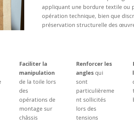
appliquant une bordure textile ou 
opération technique, bien que discrè
préservation structurelle des œuvre
Faciliter la
Renforcer les
manipulation
angles
qui
e
de la toile lors
sont
s
des
particulièreme
opérations de
nt sollicités
montage sur
lors des
,
châssis
tensions