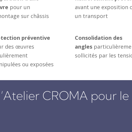
vre
pour un
avant une exposition 
ontage sur châssis
un transport
tection préventive
Consolidation des
r des œuvres
angles
particulièreme
ulièrement
sollicités par les tens
ipulées ou exposées
 l’Atelier CROMA pour l