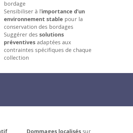
bordage
Sensibiliser à l’
importance d’un
environnement stable
pour la
conservation des bordages
Suggérer des
solutions
préventives
adaptées aux
contraintes spécifiques de chaque
collection
tif
Dommages localisés
sur