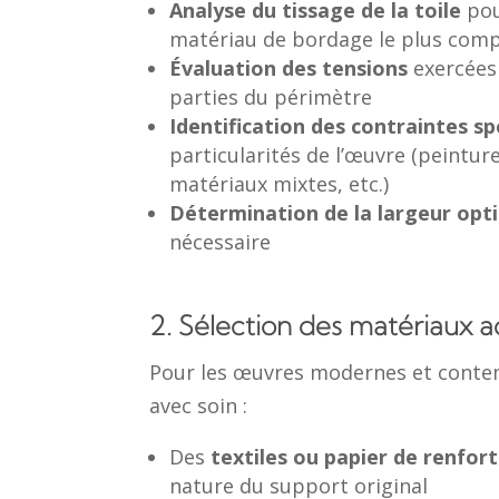
Analyse du tissage de la toile
pou
matériau de bordage le plus comp
Évaluation des tensions
exercées 
parties du périmètre
Identification des contraintes s
particularités de l’œuvre (peintur
matériaux mixtes, etc.)
Détermination de la largeur op
nécessaire
2. Sélection des matériaux 
Pour les œuvres modernes et contem
avec soin :
Des
textiles ou papier de renfor
nature du support original