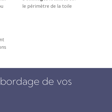
ou
le périmètre de la toile
nt
ions
e bordage de vos