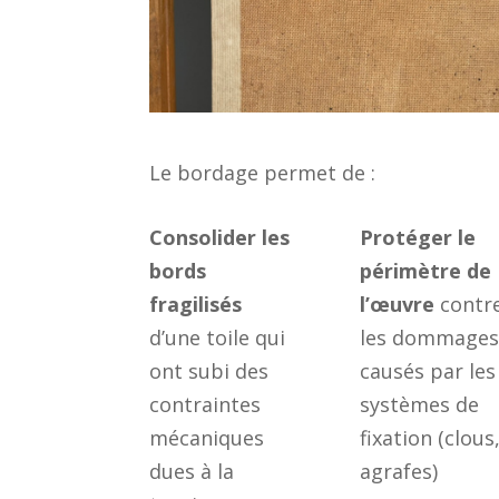
Le bordage permet de :
Consolider les
Protéger le
bords
périmètre de
fragilisés
l’œuvre
contr
d’une toile qui
les dommage
ont subi des
causés par les
contraintes
systèmes de
mécaniques
fixation (clous
dues à la
agrafes)