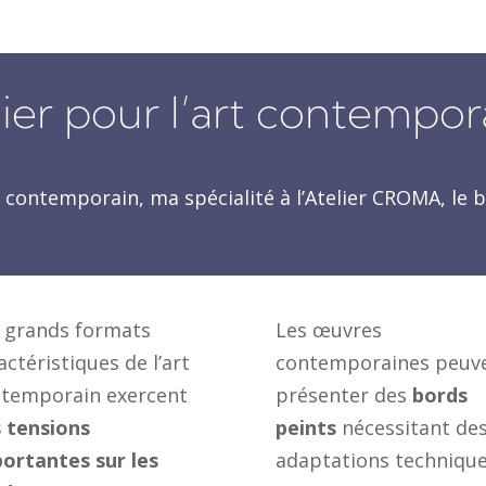
ier pour l’art contempor
 contemporain, ma spécialité à l’Atelier CROMA, le
 grands formats
Les œuvres
actéristiques de l’art
contemporaines peuv
temporain exercent
présenter des
bords
 tensions
peints
nécessitant de
ortantes sur les
adaptations techniqu