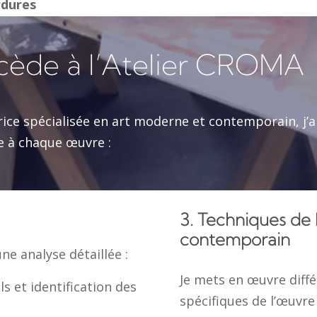
rdures
ède à l’Atelier CROMA
rice spécialisée en art moderne et contemporain, j
e à chaque œuvre :
3. Techniques de 
contemporain
ne analyse détaillée :
Je mets en œuvre diffé
ls et identification des
spécifiques de l’œuvre 