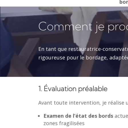
bo
Comment je proc
En tant que restauratrice-conservat
rigoureuse pour le bordage, adapté
1. Évaluation préalable
Avant toute intervention, je réalise u
Examen de l’état des bords
actue
zones fragilisées