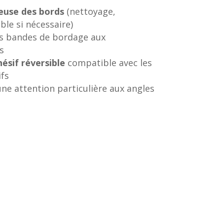
euse des bords
(nettoyage,
ble si nécessaire)
s bandes de bordage aux
s
hésif réversible
compatible avec les
fs
une attention particulière aux angles