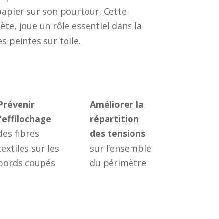
papier sur son pourtour. Cette
te, joue un rôle essentiel dans la
s peintes sur toile.
Prévenir
Améliorer la
l’effilochage
répartition
des fibres
des tensions
textiles sur les
sur l’ensemble
bords coupés
du périmètre