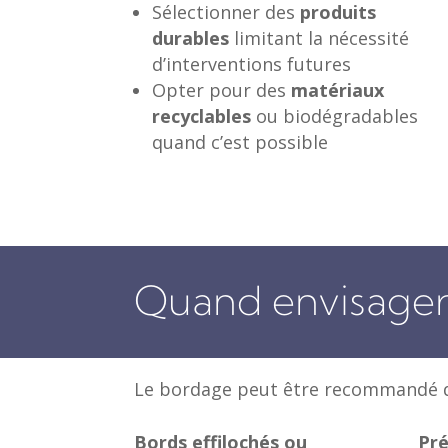
Sélectionner des
produits
durables
limitant la nécessité
d’interventions futures
Opter pour des
matériaux
recyclables
ou biodégradables
quand c’est possible
Quand envisager
Le bordage peut être recommandé da
Bords effilochés ou
Pré