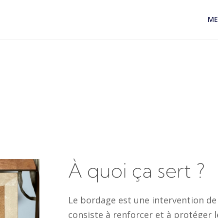
VpBANTAXh6Drdi5Fnsyqc
ME
À quoi ça sert ?
Le bordage est une intervention de
consiste à renforcer et à protéger l