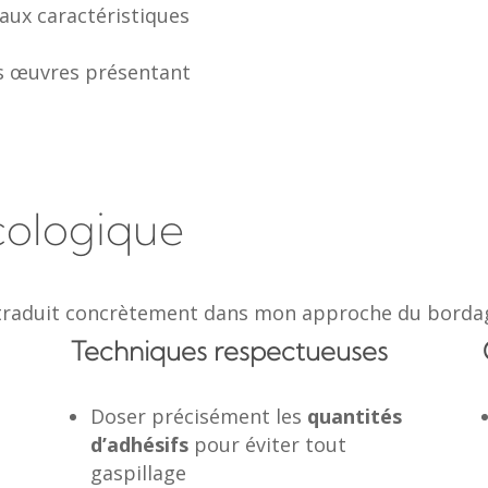
aux caractéristiques
s œuvres présentant
cologique
raduit concrètement dans mon approche du bordag
Techniques respectueuses
Doser précisément les
quantités
d’adhésifs
pour éviter tout
gaspillage