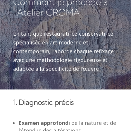
Comment je procède à
l’Atelier CROMA
En tant que restauratrice-conservatrice
spécialisée en art moderne et
contemporain, j’aborde chaque refixage
avec une méthodologie rigoureuse et
adaptée à la spécificité de l’œuvre :
1. Diagnostic précis
Examen approfondi
de la nature et de
l’étendue des altérations