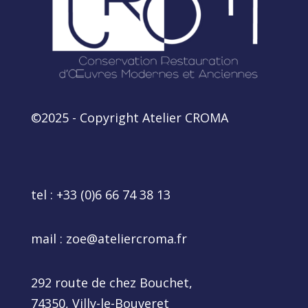
©2025 - Copyright Atelier CROMA
tel :
+33 (0)6 66 74 38 13
mail :
zoe@ateliercroma.fr
292 route de chez Bouchet,
74350, Villy-le-Bouveret